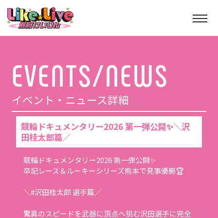
イベント・ニュース詳細
競輪ドキュメンタリー2026 第一弾公開✨＼沢
田桂太郎篇／
競輪ドキュメンタリー2026 第一弾公開✨
卒記レース＆ルーキーシリーズ熊本で見事優勝🏆
＼#沢田桂太郎 選手篇／
驚異のスピードを武器に頂点へ挑む沢田選手に完全